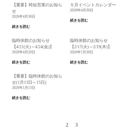
【重要】時短営業のお知ら
５月イベントカレンダー
2026年4月30日
せ
2026年4月30日
続きを読む
続きを読む
臨時休館のお知らせ
臨時休館のお知らせ
【4/21(火)～4/24(金)】
【2/17(火)～2/19(木)】
2026年4月20日
2026年1月30日
続きを読む
続きを読む
【重要】臨時休館のお知ら
せ(1月13日～15日)
2026年1月13日
続きを読む
1
2
3