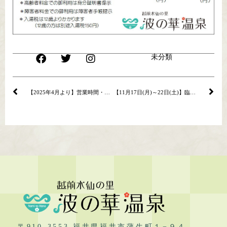
未分類
【2025年4月より】営業時間・定休日変更のご案内
【11月17日(月)～22日(土)】臨時休館のお知らせ
〒910-3553 福井県福井市蒲生町１−９４