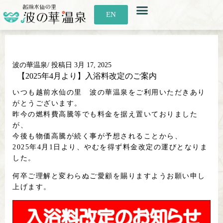
お知らせ
お食事
利用案内
アクセス
EN
波の華温泉
/ 投稿日
3月 17, 2025
【2025年4月より】入浴料改定のご案内
いつも越前水仙の里 波の華温泉をご利用いただきあり
がとうございます。
昨今の燃料費高騰等でも料金を据え置いておりました
が、
今後も物価高騰が続く事が予想されることから、
2025年4月1日より、やむを得ず料金改定の運びとなりま
した。
何卒ご理解と変わらぬご愛顧を賜りますようお願い申し
上げます。