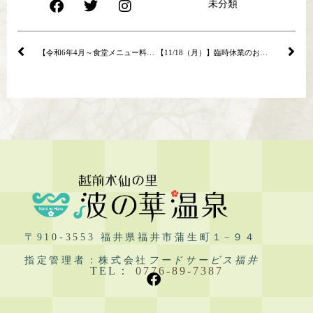
未分類
【令和6年4月～食堂メニュー料金改定のお知らせ】
【11/18（月）】臨時休業のお知らせ
〒910-3553 福井県福井市蒲生町１−９４
指定管理者：株式会社
フードサービス福井
TEL：
0776-89-7387